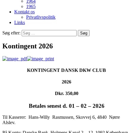
1964
1965
Kontakt os
Privatlivspolitik
Links
Søg efter:
Kontingent 2026
KONTINGENT DANSK DKW CLUB
2026
Dkr. 350,00
Betales senest d. 01 – 02 – 2026
Til Kasserer: Hans-Willy Rasmussen, Skovvej 6, 4840 Nørre
Alslev.
På Konto: Danske Bank, Holmens Kanal 2 – 12, 1092 København