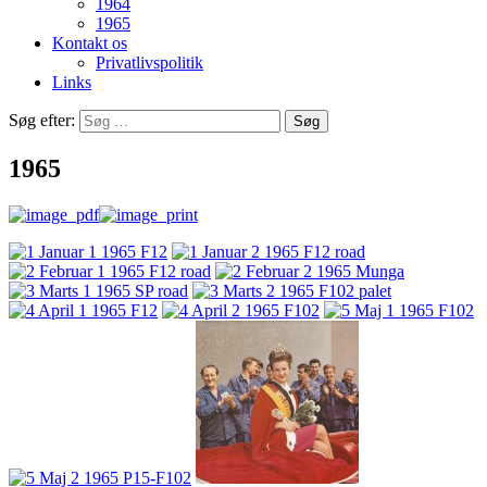
1964
1965
Kontakt os
Privatlivspolitik
Links
Søg efter:
1965