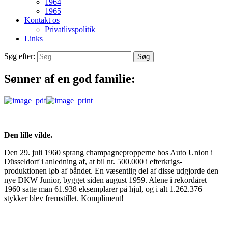
1964
1965
Kontakt os
Privatlivspolitik
Links
Søg efter:
Sønner af en god familie:
Den lille vilde.
Den 29. juli 1960 sprang champagnepropperne hos Auto Union i
Düsseldorf i anledning af, at bil nr. 500.000 i efterkrigs-
produktionen løb af båndet. En væsentlig del af disse udgjorde den
nye DKW Junior, bygget siden august 1959. Alene i rekordåret
1960 satte man 61.938 eksemplarer på hjul, og i alt 1.262.376
stykker blev fremstillet. Kompliment!